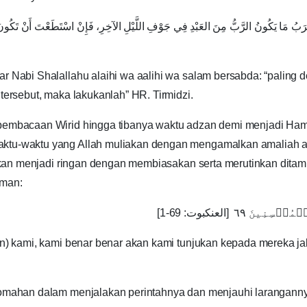
َقْرَبُ ‌مَا ‌يَكُونُ ‌الرَّبُّ ‌مِنَ ‌العَبْدِ فِي جَوْفِ اللَّيْلِ الآخِرِ، فَإِنْ اسْتَطَعْتَ أَنْ ت
ar Nabi Shalallahu alaihi wa aalihi wa salam bersabda: “palin
tersebut, maka lakukanlah” HR. Tirmidzi.
 pembacaan Wirid hingga tibanya waktu adzan demi menjadi Hamb
aktu-waktu yang Allah muliakan dengan mengamalkan amaliah am
ia akan menjadi ringan dengan membiasakan serta merutinkan dit
rman:
 ٦٩ [العنكبوت: 69-1
oan) kami, kami benar benar akan kami tunjukan kepada mereka j
iqomahan dalam menjalakan perintahnya dan menjauhi larangann