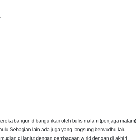
r
mereka bangun dibangunkan oleh bulis malam (penjaga malam)
ulu Sebagian lain ada juga yang langsung berwudhu lalu
udian di lanjut dengan pembacaan wirid dengan di akhiri