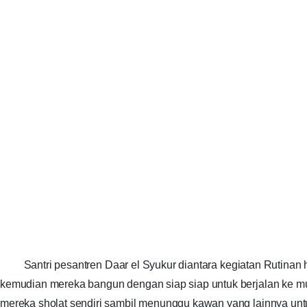
Santri pesantren Daar el Syukur diantara kegiatan Rutinan h
kemudian mereka bangun dengan siap siap untuk berjalan ke mu
mereka sholat sendiri sambil menunggu kawan yang lainnya unt