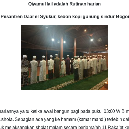
Qiyamul lail adalah Rutinan harian
Pesantren Daar el-Syukur, kebon kopi gunung sindur-Bogo
ariannya yaitu ketika awal bangun pagi pada pukul 03:00 WIB 
shola. Sebagian ada yang ke hamam (kamar mandi) terlebih dah
uk melaksanakan sholat malam secara berjama’ah 11 Raka’at kem